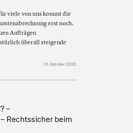
für viele von uns kommt die
kostenabrechnung erst noch.
euen Aufträgen
türlich überall steigende
31. Oktober 2022
? –
 – Rechtssicher beim