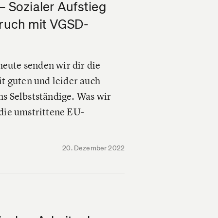
– Sozialer Aufstieg
pruch mit VGSD-
heute senden wir dir die
t guten und leider auch
s Selbstständige. Was wir
 die umstrittene EU-
20. Dezember 2022