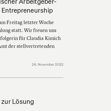
scher Arbeitgeber-
 Entrepreneurship
 am Freitag letzter Woche
lung statt. Wir freuen uns
folgerin für Claudia Kimich
Amt der stellvertretenden
24. November 2022
r zur Lösung