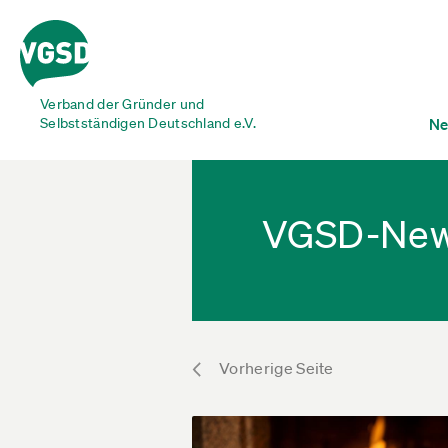
Verband der Gründer und
Selbstständigen Deutschland e.V.
Ne
VGSD-Ne
Vorherige Seite