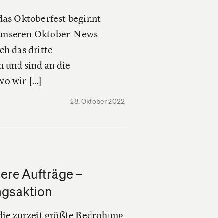
 das Oktoberfest beginnt
t unseren Oktober-News
ch das dritte
 und sind an die
wo wir […]
28. Oktober 2022
ere Aufträge –
ngsaktion
 die zurzeit größte Bedrohung