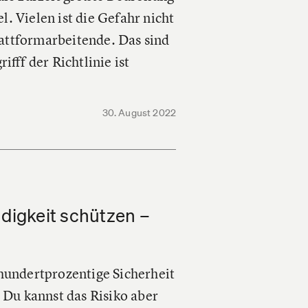
. Vielen ist die Gefahr nicht
attformarbeitende. Das sind
ifff der Richtlinie ist
30. August 2022
ndigkeit schützen –
 hundertprozentige Sicherheit
. Du kannst das Risiko aber