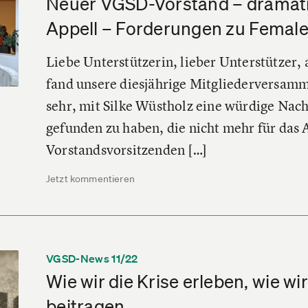
Neuer VGSD-Vorstand – dramati
Appell – Forderungen zu Female
Liebe Unterstützerin, lieber Unterstützer,
fand unsere diesjährige Mitgliederversamm
sehr, mit Silke Wüstholz eine würdige Nach
gefunden zu haben, die nicht mehr für das 
Vorstandsvorsitzenden […]
Jetzt kommentieren
VGSD-News 11/22
Wie wir die Krise erleben, wie wi
beitragen