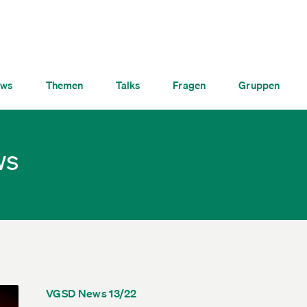
ws
Themen
Talks
Fragen
Gruppen
ws
VGSD News 13/22