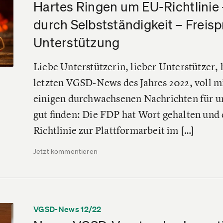
Hartes Ringen um EU-Richtlinie 
durch Selbstständigkeit – Freis
Unterstützung
Liebe Unterstützerin, lieber Unterstützer, 
letzten VGSD-News des Jahres 2022, voll mi
einigen durchwachsenen Nachrichten für un
gut finden: Die FDP hat Wort gehalten und
Richtlinie zur Plattformarbeit im […]
Jetzt kommentieren
VGSD-News 12/22