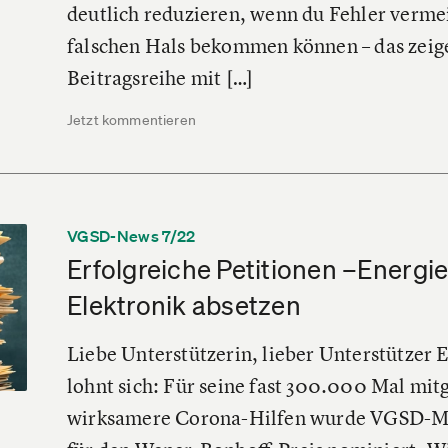
deutlich reduzieren, wenn du Fehler vermei
falschen Hals bekommen können – das zeigen
Beitragsreihe mit […]
Jetzt kommentieren
VGSD-News 7/22
Erfolgreiche Petitionen –Energi
Elektronik absetzen
Liebe Unterstützerin, lieber Unterstützer 
lohnt sich: Für seine fast 300.000 Mal mit
wirksamere Corona-Hilfen wurde VGSD-Mit