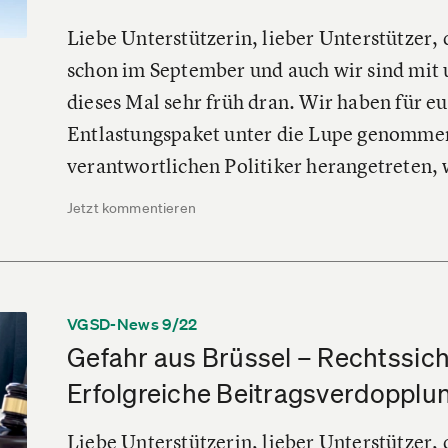
Liebe Unterstützerin, lieber Unterstützer,
schon im September und auch wir sind mi
dieses Mal sehr früh dran. Wir haben für eu
Entlastungspaket unter die Lupe genommen
verantwortlichen Politiker herangetreten, 
Jetzt kommentieren
VGSD-News 9/22
Gefahr aus Brüssel – Rechtssich
Erfolgreiche Beitragsverdopplu
Liebe Unterstützerin, lieber Unterstützer,