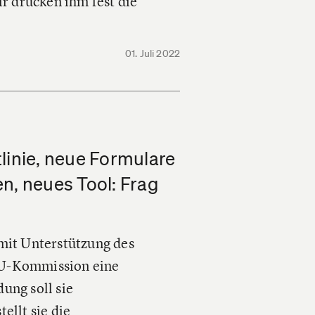
r drücken ihm fest die
01. Juli 2022
linie, neue Formulare
n, neues Tool: Frag
 mit Unterstützung des
EU-Kommission eine
ung soll sie
ellt sie die