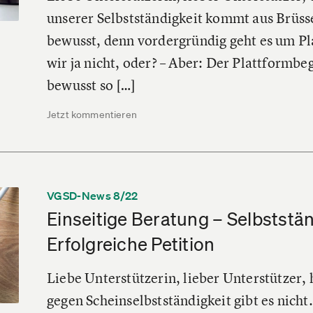
unserer Selbstständigkeit kommt aus Brüssel
bewusst, denn vordergründig geht es um Pl
wir ja nicht, oder? – Aber: Der Plattformbegr
bewusst so […]
Jetzt kommentieren
VGSD-News 8/22
Einseitige Beratung – Selbststä
Erfolgreiche Petition
Liebe Unterstützerin, lieber Unterstützer,
gegen Scheinselbstständigkeit gibt es nicht