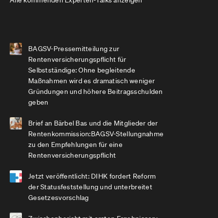
Alle kommenden Experten-Talks anzeigen
BAGSV-Pressemitteilung zur
Rentenversicherungspflicht für
Selbstständige: Ohne begleitende
Maßnahmen wird es dramatisch weniger
Gründungen und höhere Beitragsschulden
geben
Brief an Bärbel Bas und die Mitglieder der
Rentenkommission:BAGSV-Stellungnahme
zu den Empfehlungen für eine
Rentenversicherungspflicht
Jetzt veröffentlicht: DIHK fordert Reform
der Statusfeststellung und unterbreitet
Gesetzesvorschlag