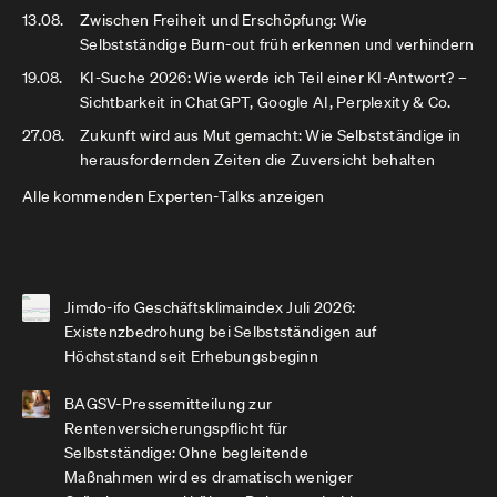
13.08.
Zwischen Freiheit und Erschöpfung: Wie
Selbstständige Burn-out früh erkennen und verhindern
19.08.
KI-Suche 2026: Wie werde ich Teil einer KI-Antwort? –
Sichtbarkeit in ChatGPT, Google AI, Perplexity & Co.
27.08.
Zukunft wird aus Mut gemacht: Wie Selbstständige in
herausfordernden Zeiten die Zuversicht behalten
Alle kommenden Experten-Talks anzeigen
Jimdo-ifo Geschäftsklimaindex Juli 2026:
Existenzbedrohung bei Selbstständigen auf
Höchststand seit Erhebungsbeginn
BAGSV-Pressemitteilung zur
Rentenversicherungspflicht für
Selbstständige: Ohne begleitende
Maßnahmen wird es dramatisch weniger