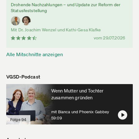
Drohende Nachzahlungen – und Update zur Reform der
Statusfeststellung
Mit Dr. Joachim Wenzel und Kathi-Gesa Klafke
vom 29.07.2026
Alle Mitschnitte anzeigen
VGSD-Podcast
Wenn Mutter und Tochter
zusammen gründen
mit Bianca und Phoenix Gabbey
59:09
Folge 94