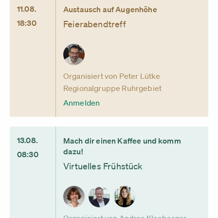
11.08.
Austausch auf Augenhöhe
18:30
Feierabendtreff
Organisiert von Peter Lütke
Regionalgruppe Ruhrgebiet
Anmelden
13.08.
Mach dir einen Kaffee und komm
dazu!
08:30
Virtuelles Frühstück