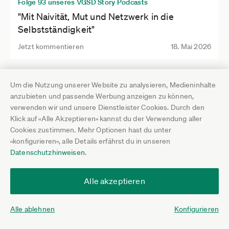
Folge 93 unseres VGSD Story Podcasts
"Mit Naivität, Mut und Netzwerk in die
Selbstständigkeit"
Jetzt kommentieren
18. Mai 2026
Um die Nutzung unserer Website zu analysieren, Medieninhalte
anzubieten und passende Werbung anzeigen zu können,
verwenden wir und unsere Dienstleister Cookies. Durch den
Klick auf «Alle Akzeptieren» kannst du der Verwendung aller
Cookies zustimmen. Mehr Optionen hast du unter
«konfigurieren», alle Details erfährst du in unseren
Datenschutzhinweisen
.
Alle akzeptieren
Who is Who
Katharina Gönczi
Alle ablehnen
Konfigurieren
Jetzt kommentieren
08. Mai 2026