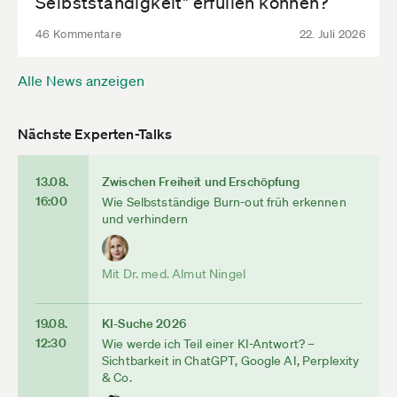
Selbstständigkeit" erfüllen können?
46 Kommentare
22. Juli 2026
Alle News anzeigen
Nächste Experten-Talks
13.08.
Zwischen Freiheit und Erschöpfung
16:00
Wie Selbstständige Burn-out früh erkennen
und verhindern
Mit Dr. med. Almut Ningel
19.08.
KI-Suche 2026
12:30
Wie werde ich Teil einer KI-Antwort? –
Sichtbarkeit in ChatGPT, Google AI, Perplexity
& Co.