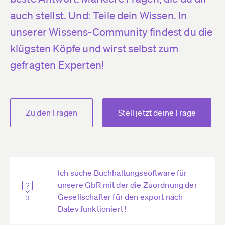
auch stellst. Und: Teile dein Wissen. In
unserer Wissens-Community findest du die
klügsten Köpfe und wirst selbst zum
gefragten Experten!
Zu den Fragen
Stell jetzt deine Frage
Ich suche Buchhaltungssoftware für
unsere GbR mit der die Zuordnung der
Gesellschafter für den export nach
3
Datev funktioniert !