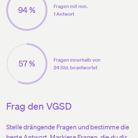
Fragen mit min.
94 %
1 Antwort
Fragen innerhalb von
57 %
24 Std. beantwortet
Frag den VGSD
Stelle drängende Fragen und bestimme die
beste Antwort. Markiere Fragen, die du dir