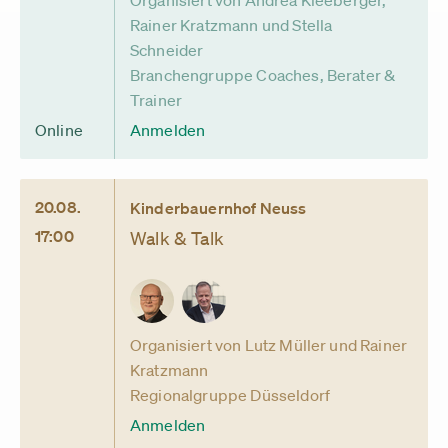
Organisiert von Andrea Kleeberger,
Rainer Kratzmann und Stella
Schneider
Branchengruppe Coaches, Berater &
Trainer
Online
Anmelden
20.08.
Kinderbauernhof Neuss
17:00
Walk & Talk
Organisiert von Lutz Müller und Rainer
Kratzmann
Regionalgruppe Düsseldorf
Anmelden