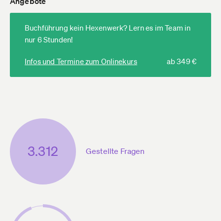
Angebote
Buchführung kein Hexenwerk? Lern es im Team in
nur 6 Stunden!
Infos und Termine zum Onlinekurs
ab 349 €
3.312
Gestellte Fragen