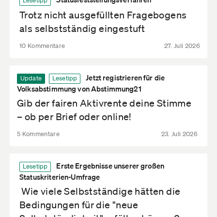
Lesetipp
Trotz nicht ausgefüllten Fragebogens
als selbstständig eingestuft
10 Kommentare
27. Juli 2026
Jetzt registrieren für die
Update
Lesetipp
Volksabstimmung von Abstimmung21
Gib der fairen Aktivrente deine Stimme
– ob per Brief oder online!
5 Kommentare
23. Juli 2026
Erste Ergebnisse unserer großen
Lesetipp
Statuskriterien-Umfrage
Wie viele Selbstständige hätten die
Bedingungen für die "neue