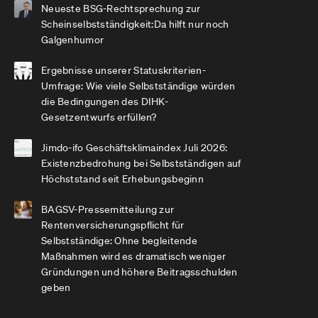
Neueste BSG-Rechtsprechung zur
Scheinselbstständigkeit:Da hilft nur noch
Galgenhumor
Ergebnisse unserer Statuskriterien-
Umfrage: Wie viele Selbstständige würden
die Bedingungen des DIHK-
Gesetzentwurfs erfüllen?
Jimdo-ifo Geschäftsklimaindex Juli 2026:
Existenzbedrohung bei Selbstständigen auf
Höchststand seit Erhebungsbeginn
BAGSV-Pressemitteilung zur
Rentenversicherungspflicht für
Selbstständige: Ohne begleitende
Maßnahmen wird es dramatisch weniger
Gründungen und höhere Beitragsschulden
geben