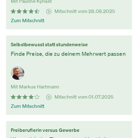
Mit Pauline Kynast
Mitschnitt vom 28.08.2025
Zum Mitschnitt
Selbstbewusst statt stundenweise
Finde Preise, die zu deinem Mehrwert passen
Mit Markus Hartmann
Mitschnitt vom 01.07.2025
Zum Mitschnitt
Freiberuflerin versus Gewerbe