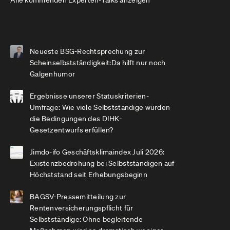
Alle kommenden Experten-Talks anzeigen
Neueste BSG-Rechtsprechung zur
Scheinselbstständigkeit:Da hilft nur noch
Galgenhumor
Ergebnisse unserer Statuskriterien-
Umfrage: Wie viele Selbstständige würden
die Bedingungen des DIHK-
Gesetzentwurfs erfüllen?
Jimdo-ifo Geschäftsklimaindex Juli 2026:
Existenzbedrohung bei Selbstständigen auf
Höchststand seit Erhebungsbeginn
BAGSV-Pressemitteilung zur
Rentenversicherungspflicht für
Selbstständige: Ohne begleitende