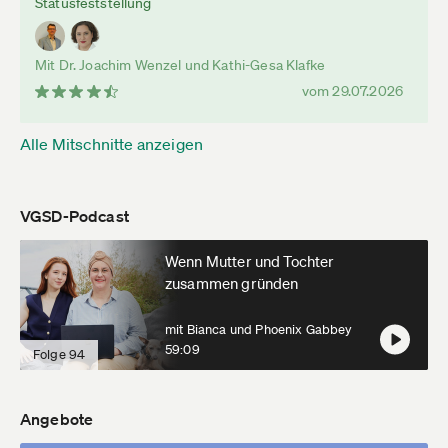
Statusfeststellung
Mit Dr. Joachim Wenzel und Kathi-Gesa Klafke
vom 29.07.2026
Alle Mitschnitte anzeigen
VGSD-Podcast
Wenn Mutter und Tochter
zusammen gründen
mit Bianca und Phoenix Gabbey
59:09
Folge 94
Angebote