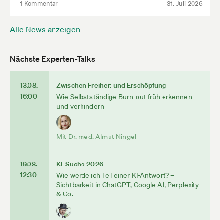
1 Kommentar
31. Juli 2026
Alle News anzeigen
Nächste Experten-Talks
13.08.
Zwischen Freiheit und Erschöpfung
16:00
Wie Selbstständige Burn-out früh erkennen
und verhindern
Mit Dr. med. Almut Ningel
19.08.
KI-Suche 2026
12:30
Wie werde ich Teil einer KI-Antwort? –
Sichtbarkeit in ChatGPT, Google AI, Perplexity
& Co.