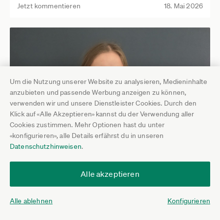
Jetzt kommentieren
18. Mai 2026
Um die Nutzung unserer Website zu analysieren, Medieninhalte
anzubieten und passende Werbung anzeigen zu können,
verwenden wir und unsere Dienstleister Cookies. Durch den
Klick auf «Alle Akzeptieren» kannst du der Verwendung aller
Cookies zustimmen. Mehr Optionen hast du unter
«konfigurieren», alle Details erfährst du in unseren
Who is Who
Datenschutzhinweisen
.
Katharina Gönczi
Jetzt kommentieren
08. Mai 2026
Alle akzeptieren
Alle ablehnen
Konfigurieren