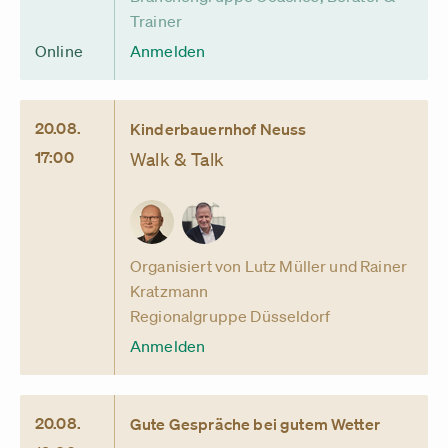
Trainer
Online
Anmelden
20.08.
Kinderbauernhof Neuss
17:00
Walk & Talk
Organisiert von Lutz Müller und Rainer
Kratzmann
Regionalgruppe Düsseldorf
Anmelden
20.08.
Gute Gespräche bei gutem Wetter