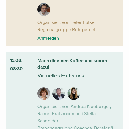
Organisiert von Peter Lütke
Regionalgruppe Ruhrgebiet
Anmelden
13.08.
Mach dir einen Kaffee und komm
dazu!
08:30
Virtuelles Frühstück
Organisiert von Andrea Kleeberger,
Rainer Kratzmann und Stella
Schneider
Branchengruppe Coaches, Berater &