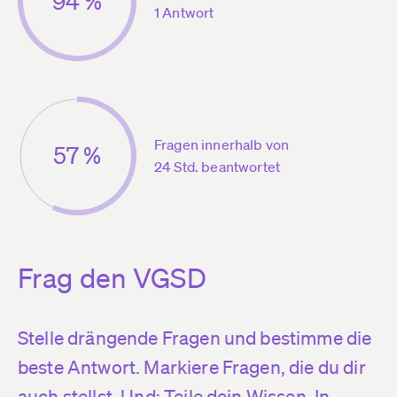
94 %
1 Antwort
Fragen innerhalb von
57 %
24 Std. beantwortet
Frag den VGSD
Stelle drängende Fragen und bestimme die
beste Antwort. Markiere Fragen, die du dir
auch stellst. Und: Teile dein Wissen. In