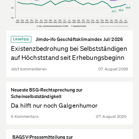
Jimdo-ifo Geschäftsklimaindex Juli 2026
Lesetipp
Existenzbedrohung bei Selbstständigen
auf Höchststand seit Erhebungsbeginn
Jetzt kommentieren
07. August 2026
Neueste BSG-Rechtsprechung zur
Scheinselbstständigkeit
Da hilft nur noch Galgenhumor
8 Kommentare
07. August 2026
BAGSV-Pressemitteilung zur