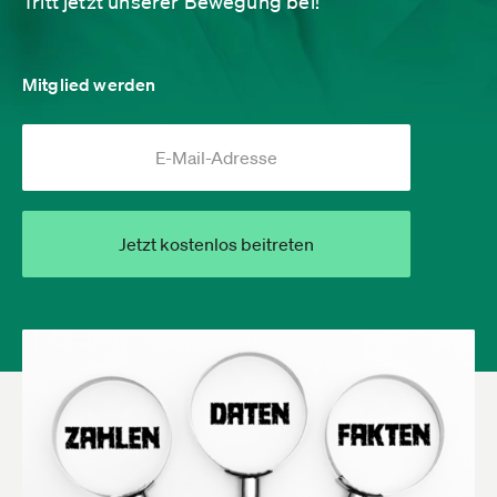
Tritt jetzt unserer Bewegung bei!
Mitglied werden
Jetzt kostenlos beitreten