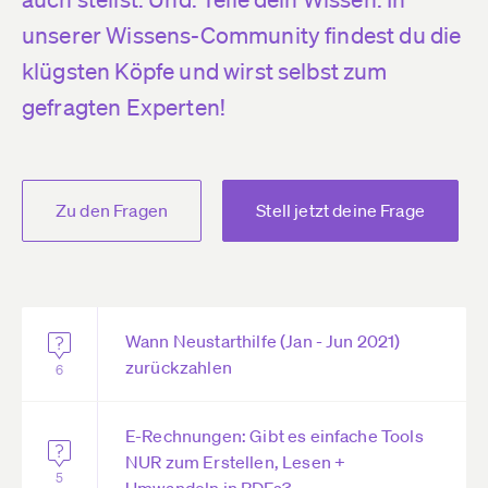
unserer Wissens-Community findest du die
klügsten Köpfe und wirst selbst zum
gefragten Experten!
Zu den Fragen
Stell jetzt deine Frage
Wann Neustarthilfe (Jan - Jun 2021)
zurückzahlen
6
E-Rechnungen: Gibt es einfache Tools
NUR zum Erstellen, Lesen +
5
Umwandeln in PDFs?