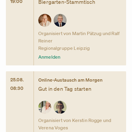
19:00
Biergarten-Stammtisch
Organisiert von Martin Pätzug und Ralf
Reiner
Regionalgruppe Leipzig
Anmelden
25.08.
Online-Austausch am Morgen
08:30
Gut in den Tag starten
Organisiert von Kerstin Rogge und
Verena Voges