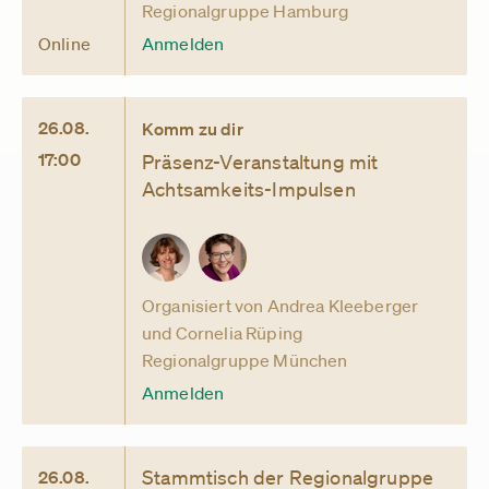
Regionalgruppe Hamburg
Online
Anmelden
26.08.
Komm zu dir
17:00
Präsenz-Veranstaltung mit
Achtsamkeits-Impulsen
Organisiert von Andrea Kleeberger
und Cornelia Rüping
Regionalgruppe München
Anmelden
Stammtisch der Regionalgruppe
26.08.