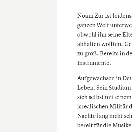
Noam Zur ist leidens
ganzen Welt unterweg
obwohl ihn seine Elt
abhalten wollten. Ge
zu groß. Bereits in d
Instrumente.
Aufgewachsen in Deu
Leben. Sein Studium 
sich selbst mit eine
isrealischen Militär
Nächte lang nicht sch
bereit für die Musike