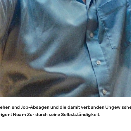
ngehen und Job-Absagen und die damit verbunden Ungewisshei
irigent Noam Zur durch seine Selbstständigkeit.