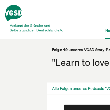
Verband der Gründer und
Selbstständigen Deutschland e.V.
Ne
Folge 49 unseres VGSD Story-P
"Learn to love
Alle Folgen unseres Podcasts "V