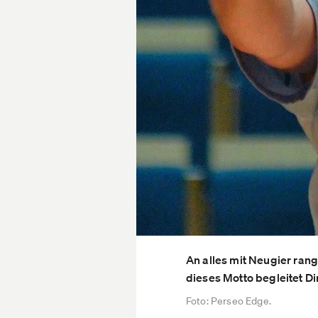
An alles mit Neugier ra
dieses Motto begleitet D
Foto: Perseo Edge.