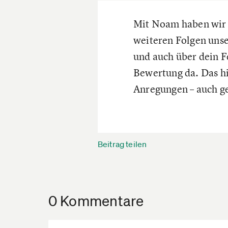
Mit Noam haben wir b
weiteren Folgen unse
und auch über dein F
Bewertung da. Das hi
Anregungen – auch g
Beitrag teilen
0 Kommentare