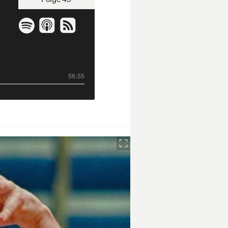
56:55