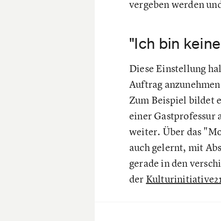
vergeben werden und
"Ich bin kei
Diese Einstellung hal
Auftrag anzunehmen. 
Zum Beispiel bildet 
einer Gastprofessur 
weiter. Über das "Mo
auch gelernt, mit Ab
gerade in den versch
der
Kulturinitiative2