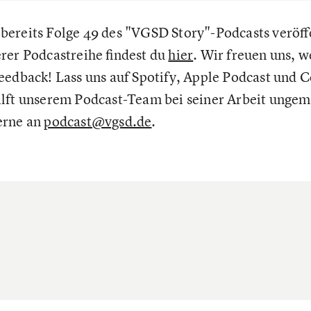
ereits Folge 49 des "VGSD Story"-Podcasts veröffe
rer Podcastreihe findest du
hier
. Wir freuen uns, w
eedback! Lass uns auf Spotify, Apple Podcast und C
lft unserem Podcast-Team bei seiner Arbeit ungeme
erne an
podcast@vgsd.de
.