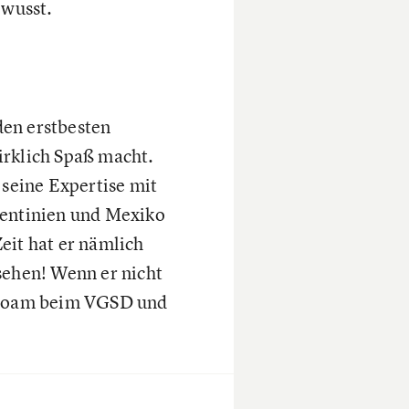
ewusst.
den erstbesten
irklich Spaß macht.
 seine Expertise mit
gentinien und Mexiko
eit hat er nämlich
sehen! Wenn er nicht
h Noam beim VGSD und