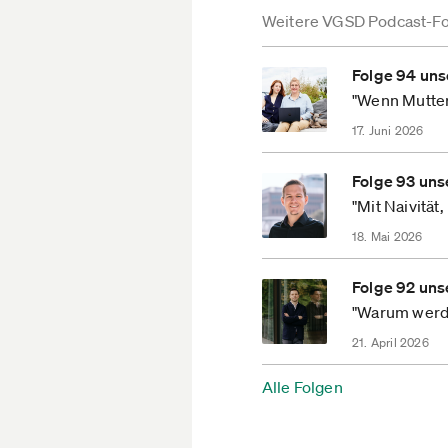
Weitere VGSD Podcast-F
Folge 94 uns
"Wenn Mutte
17. Juni 2026
Folge 93 uns
"Mit Naivität
18. Mai 2026
Folge 92 uns
"Warum werde
21. April 2026
Alle Folgen