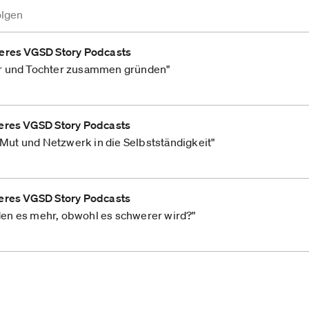
olgen
eres VGSD Story Podcasts
r und Tochter zusammen gründen"
eres VGSD Story Podcasts
, Mut und Netzwerk in die Selbstständigkeit"
eres VGSD Story Podcasts
n es mehr, obwohl es schwerer wird?"