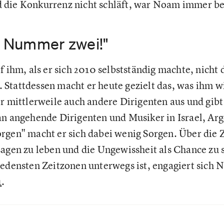
 die Konkurrenz nicht schläft, war Noam immer b
ne Nummer zwei!"
f ihm, als er sich 2010 selbstständig machte, nicht 
Stattdessen macht er heute gezielt das, was ihm w
er mittlerweile auch andere Dirigenten aus und gibt
an angehende Dirigenten und Musiker in Israel, Ar
rgen" macht er sich dabei wenig Sorgen. Über die Z
sagen zu leben und die Ungewissheit als Chance zu 
iedensten Zeitzonen unterwegs ist, engagiert sic
1
.