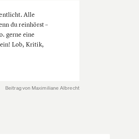
ntlicht. Alle
enn du reinhörst –
o. gerne eine
in! Lob, Kritik,
Beitrag von
Maximiliane Albrecht