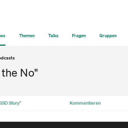
ws
Themen
Talks
Fragen
Gruppen
odcasts
 the No"
GSD Story"
Kommentieren