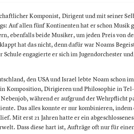
chaftlicher Komponist, Dirigent und mit seiner Selb
s: Auf allen fünf Kontinenten hat er schon Musik 
ern, ebenfalls beide Musiker, um jeden Preis von d
klappt hat das nicht, denn dafür war Noams Begeist
er Schule engagierte er sich im Jugendorchester un
tschland, den USA und Israel lebte Noam schon 
in Komposition, Dirigieren und Philosophie in Tel-A
m Nebenjob, während er aufgrund der Wehrpflicht p
 diente. Das alles konnte er nur kombinieren, inde
lief. Mit erst 21 Jahren hatte er ein abgeschlossen
rwelt. Dass diese hart ist, Aufträge oft nur für ein