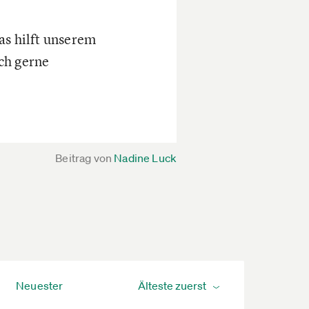
as hilft unserem
ch gerne
Beitrag von
Nadine Luck
Neuester