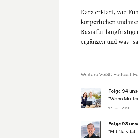
Kara erklärt, wie Fü
körperlichen und men
Basis für langfristig
ergänzen und was "sa
Weitere VGSD Podcast-F
Folge 94 uns
"Wenn Mutte
17. Juni 2026
Folge 93 uns
"Mit Naivität