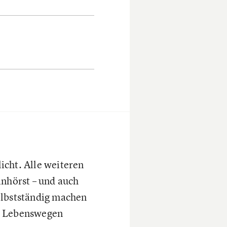
icht. Alle weiteren
inhörst – und auch
selbstständig machen
en Lebenswegen