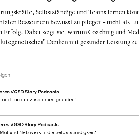
hrungskräfte, Selbstständige und Teams lernen könn
talen Ressourcen bewusst zu pflegen – nicht als Lu
en Erfolg. Dabei zeigt sie, warum Coaching und Med
lutogenetisches" Denken mit gesunder Leistung zu 
olgen
eres VGSD Story Podcasts
r und Tochter zusammen gründen"
eres VGSD Story Podcasts
, Mut und Netzwerk in die Selbstständigkeit"