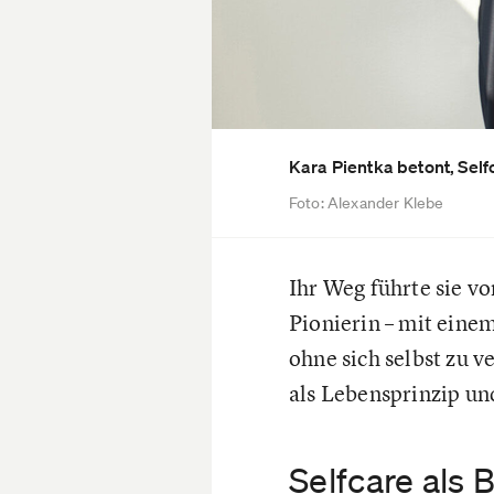
Kara Pientka betont, Sel
Foto: Alexander Klebe
Ihr Weg führte sie v
Pionierin – mit einem
ohne sich selbst zu v
als Lebensprinzip un
Selfcare als B