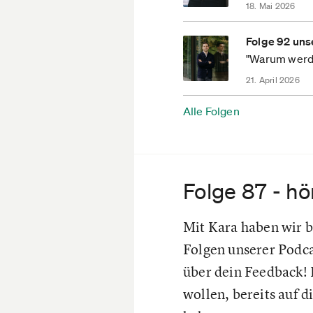
18. Mai 2026
Folge 92 uns
"Warum werde
21. April 2026
Alle Folgen
Folge 87 - hör
Mit Kara haben wir b
Folgen unserer Podca
über dein Feedback! D
wollen, bereits auf