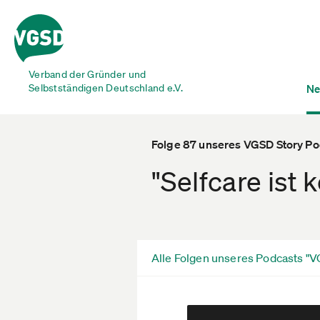
Verband der Gründer und
Selbstständigen Deutschland e.V.
Ne
Folge 87 unseres VGSD Story P
"Selfcare ist
Alle Folgen unseres Podcasts "V