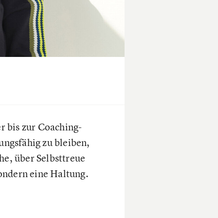
r bis zur Coaching-
ungsfähig zu bleiben,
he, über Selbsttreue
ondern eine Haltung.