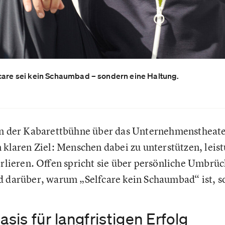
fcare sei kein Schaumbad – sondern eine Haltung.
on der Kabarettbühne über das Unternehmenstheate
 klaren Ziel: Menschen dabei zu unterstützen, leist
erlieren. Offen spricht sie über persönliche Umbrüc
d darüber, warum „Selfcare kein Schaumbad“ ist, s
asis für langfristigen Erfolg