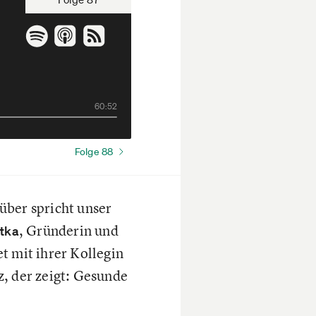
60:52
Folge 88
über spricht unser
, Gründerin und
ntka
et mit ihrer Kollegin
, der zeigt: Gesunde