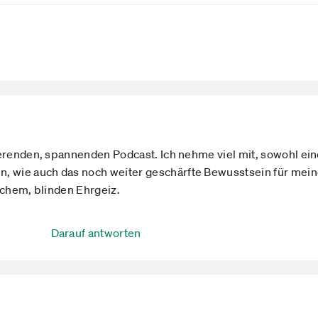
ierenden, spannenden Podcast. Ich nehme viel mit, sowohl e
wie auch das noch weiter geschärfte Bewusstsein für meine
schem, blinden Ehrgeiz.
Darauf antworten