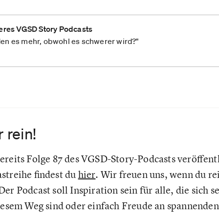
eres VGSD Story Podcasts
n es mehr, obwohl es schwerer wird?"
 rein!
ereits Folge 87 des VGSD-Story-Podcasts veröffentl
streihe findest du
hier
. Wir freuen uns, wenn du re
er Podcast soll Inspiration sein für alle, die sich 
 diesem Weg sind oder einfach Freude an spannend