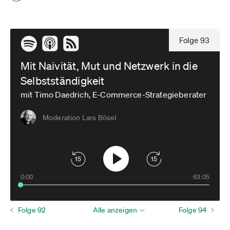
Folge 93
Mit Naivität, Mut und Netzwerk in die
Selbstständigkeit
mit Timo Daedrich, E-Commerce-Strategieberater
Moderation Lars Bösel
15
15
0:00
63:05
Folge 92
Alle anzeigen
Folge 94