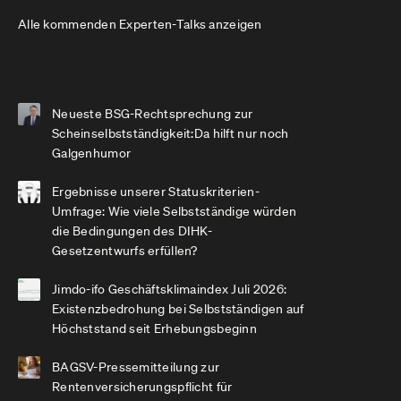
Alle kommenden Experten-Talks anzeigen
Neueste BSG-Rechtsprechung zur
Scheinselbstständigkeit:Da hilft nur noch
Galgenhumor
Ergebnisse unserer Statuskriterien-
Umfrage: Wie viele Selbstständige würden
die Bedingungen des DIHK-
Gesetzentwurfs erfüllen?
Jimdo-ifo Geschäftsklimaindex Juli 2026:
Existenzbedrohung bei Selbstständigen auf
Höchststand seit Erhebungsbeginn
BAGSV-Pressemitteilung zur
Rentenversicherungspflicht für