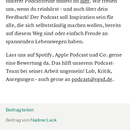
unserer Podcastreihe findest du
hier
. Wir freuen
uns, wenn du reinhörst – und auch über dein
Feedback! Der Podcast soll Inspiration sein für
alle, die sich selbstständig machen wollen, bereits
auf diesem Weg sind oder einfach Freude an
spannenden Lebenswegen haben.
Lass uns auf Spotify, Apple Podcast und Co. gerne
eine Bewertung da. Das hilft unserem Podcast-
Team bei seiner Arbeit ungemein! Lob, Kritik,
Anregungen – auch gerne an
podcast@vgsd.de
.
Beitrag teilen
Beitrag von
Nadine Luck