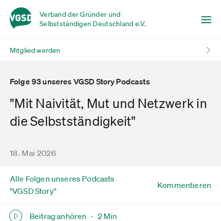
Verband der Gründer und
Selbstständigen Deutschland e.V.
Mitglied werden
Folge 93 unseres VGSD Story Podcasts
"Mit Naivität, Mut und Netzwerk in
die Selbstständigkeit"
18. Mai 2026
Alle Folgen unseres Podcasts
Kommentieren
"VGSD Story"
Beitrag anhören ·
2 Min